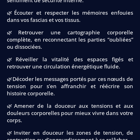
sentiment de sécurité interne.
🌿Écouter et respecter les mémoires enfouies
dans vos fascias et vos tissus.
🌿Retrouver une cartographie corporelle
complète, en reconnectant les parties “oubliées”
ou dissociées.
🌿Réveiller la vitalité des espaces figés et
retrouver une circulation énergétique fluide.
🌿Décoder les messages portés par ces nœuds de
tension pour s’en affranchir et réécrire son
histoire corporelle.
🌿Amener de la douceur aux tensions et aux
douleurs corporelles pour mieux vivre dans votre
corps.
🌿Inviter en douceur les zones de tension, de
contraction ou d’engourdissement à se relâcher.