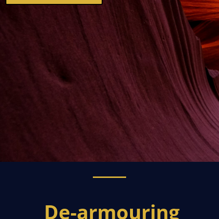
De-armouring